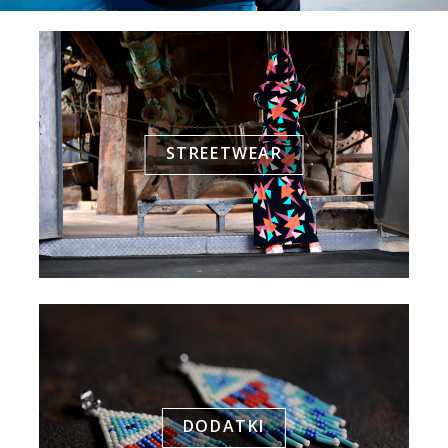
STREETWEAR
DODATKI