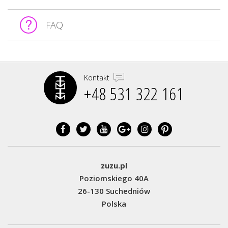
FAQ
Kontakt
+48 531 322 161‬
zuzu.pl
Poziomskiego 40A
26-130 Suchedniów
Polska