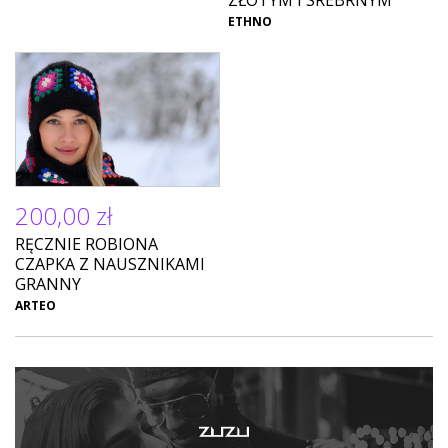
ZŁOTYM I SREBRNYM
ETHNO
200,00 zł
RĘCZNIE ROBIONA
CZAPKA Z NAUSZNIKAMI
GRANNY
ARTEO