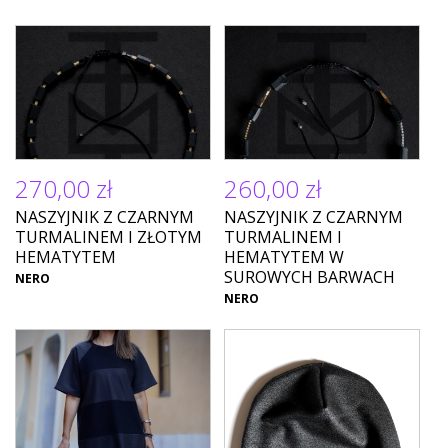
270,00 zł
260,00 zł
NASZYJNIK Z CZARNYM
NASZYJNIK Z CZARNYM
TURMALINEM I ZŁOTYM
TURMALINEM I
HEMATYTEM
HEMATYTEM W
SUROWYCH BARWACH
NERO
NERO