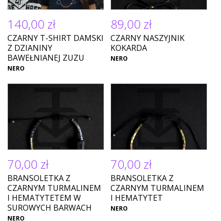
140,00 zł
89,00 zł
CZARNY T-SHIRT DAMSKI
CZARNY NASZYJNIK
Z DZIANINY
KOKARDA
BAWEŁNIANEJ ZUZU
NERO
NERO
70,00 zł
70,00 zł
BRANSOLETKA Z
BRANSOLETKA Z
CZARNYM TURMALINEM
CZARNYM TURMALINEM
I HEMATYTETEM W
I HEMATYTET
SUROWYCH BARWACH
NERO
NERO