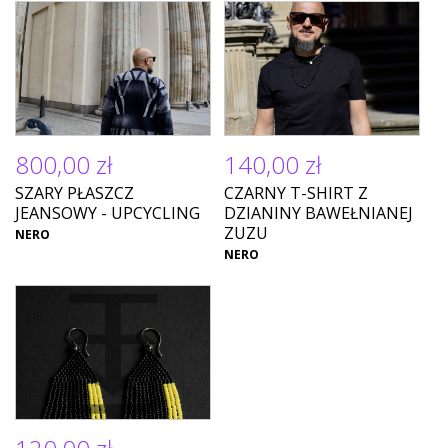
800,00 zł
140,00 zł
SZARY PŁASZCZ
CZARNY T-SHIRT Z
JEANSOWY - UPCYCLING
DZIANINY BAWEŁNIANEJ
ZUZU
NERO
NERO