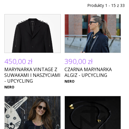
Produkty 1 - 15 z 33
450,00 zł
390,00 zł
MARYNARKA VINTAGE Z
CZARNA MARYNARKA
SUWAKAMI I NASZYCIAMI
ALGIZ - UPCYCLING
- UPCYCLING
NERO
NERO