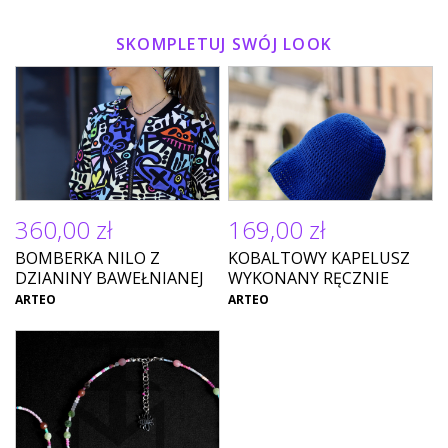
SKOMPLETUJ SWÓJ LOOK
360,00 zł
169,00 zł
BOMBERKA NILO Z
KOBALTOWY KAPELUSZ
DZIANINY BAWEŁNIANEJ
WYKONANY RĘCZNIE
ARTEO
ARTEO