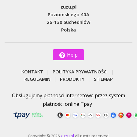
zuzu.pl
Poziomskiego 40A
26-130 Suchedniów
Polska
Help
KONTAKT
POLITYKA PRYWATNOŚCI
REGULAMIN
PRODUKTY
SITEMAP
Obsługujemy płatności internetowe przez system
płatności online Tpay
Copyright © 2026
zuzu.pl
All rights reserved.