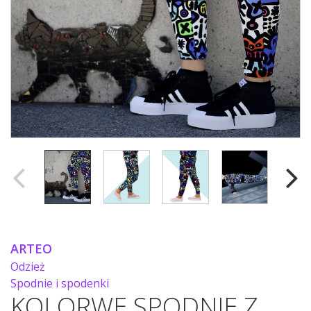
ARTEO
Odzież
Spodnie i spodenki
KOLORWE SPODNIE Z