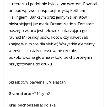
streetartu i podobnie było z tym wzorem. Powstał
on pod wpływem inspiracji artystą Keithem
Haringiem, Banksym oraz jednym z printów
nieistniejącej już marki Dream Nation. Tematem
naszego wzoru jest człowiek i otaczająca go
fauna:) Miłośnicy psów, kotów czy nawet żab
znajdą w nim coś dla siebie:) Wszystkie elementy
wcześniej zostały narysowane ręcznie,
pokolorowane głównie w kolorze chabrowym i
przygotowane do druku.
Skład:
95% bawełna, 5% elastan.
Gramatura: *
210g/m2
Kraj pochodzenia:
Polska