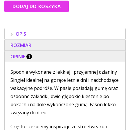
OPIS
ROZMIAR
OPINIE
1
Spodnie wykonane z lekkiej i przyjemnej dzianiny
Singiel idealnej na gorące letnie dni i nadchodzące
wakacyjne podróże. W pasie posiadają gumę oraz
ozdobne zakładki, dwie głębokie kieszenie po
bokach i na dole wykończone gumą. Fason lekko
zwężany do dołu.
Często czerpiemy inspiracje ze streetwearu i