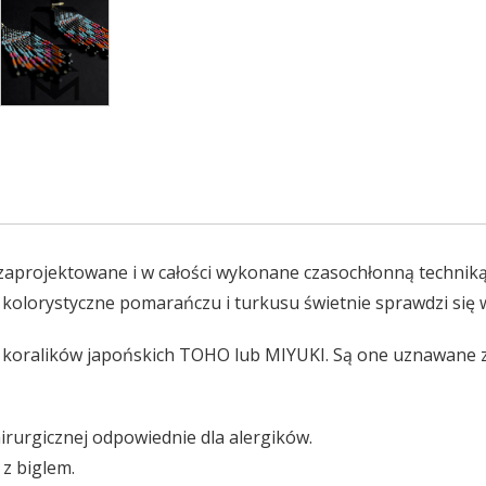
 zaprojektowane i w całości wykonane czasochłonną techni
 kolorystyczne pomarańczu i turkusu świetnie sprawdzi się w 
h koralików japońskich TOHO lub MIYUKI. Są one uznawane z
chirurgicznej odpowiednie dla alergików.
 z biglem.