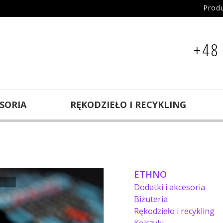
Prod
+48
ESORIA
RĘKODZIEŁO I RECYKLING
ETHNO
Dodatki i akcesoria
Biżuteria
Rękodzieło i recykling
Kolczyki