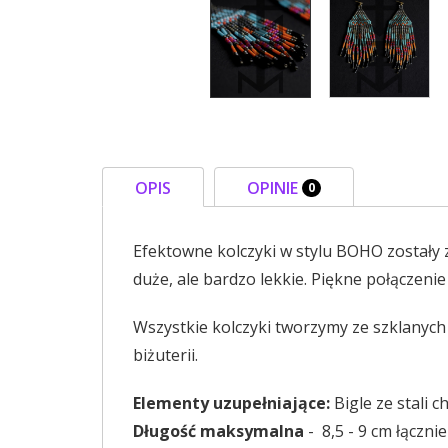
OPIS
OPINIE
0
Efektowne kolczyki w stylu BOHO zostały
duże, ale bardzo lekkie. Piękne połączenie
Wszystkie kolczyki tworzymy ze szklanyc
biżuterii.
Elementy uzupełniające:
Bigle ze stali 
Długość maksymalna
- 8,5 - 9 cm łącznie