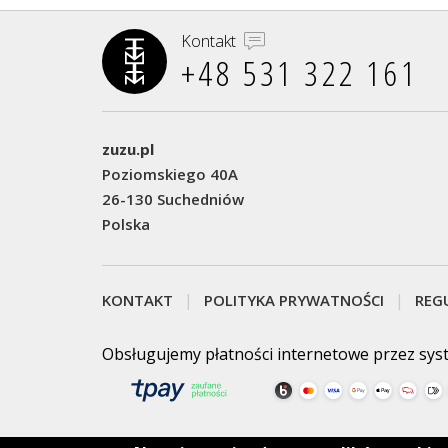
Kontakt
+48 531 322 161‬
zuzu.pl
Poziomskiego 40A
26-130 Suchedniów
Polska
KONTAKT
POLITYKA PRYWATNOŚCI
REG
Obsługujemy płatności internetowe przez sys