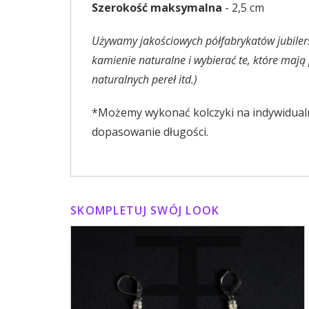
Szerokość maksymalna
- 2,5 cm
Używamy jakościowych półfabrykatów jubiler
kamienie naturalne i wybierać te, które maj
naturalnych pereł itd.)
*Możemy wykonać kolczyki na indywidualn
dopasowanie długości.
SKOMPLETUJ SWÓJ LOOK