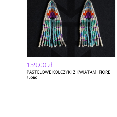
139,00 zł
PASTELOWE KOLCZYKI Z KWIATAMI FIORE
FLORO