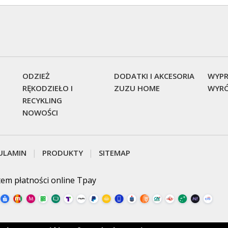
ODZIEŻ
DODATKI I AKCESORIA
WYPR
RĘKODZIEŁO I
ZUZU HOME
WYRÓ
RECYKLING
NOWOŚCI
ULAMIN
PRODUKTY
SITEMAP
tem płatności online Tpay