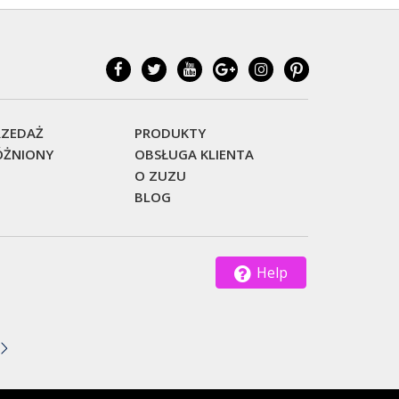
ZEDAŻ
PRODUKTY
ŻNIONY
OBSŁUGA KLIENTA
O ZUZU
BLOG
Help