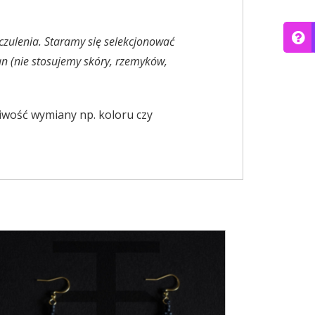
zulenia. Staramy się selekcjonować
an (nie stosujemy skóry, rzemyków,
iwość wymiany np. koloru czy