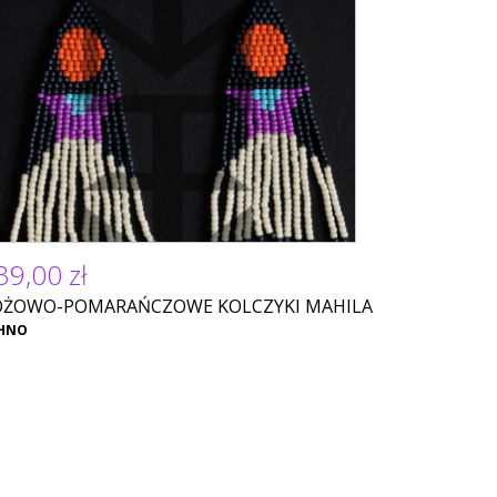
39,00 zł
ÓŻOWO-POMARAŃCZOWE KOLCZYKI MAHILA
HNO