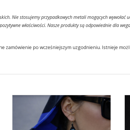
skich. Nie stosujemy przypadkowych metali mogących wywołać uc
ą pozytywne właściwości. Nasze produkty są odpowiednie dla weg
e zamówienie po wcześniejszym uzgodnieniu. Istnieje możl