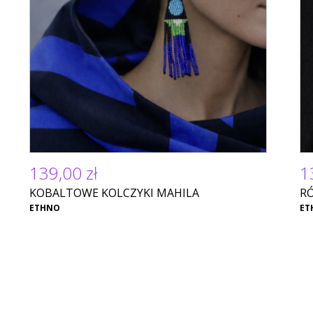
139,00 zł
1
KOBALTOWE KOLCZYKI MAHILA
R
ETHNO
ET