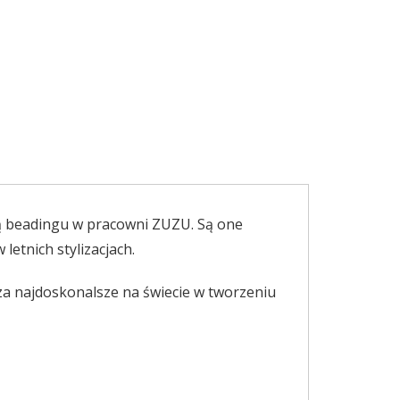
ką beadingu w pracowni ZUZU. Są one
letnich stylizacjach.
a najdoskonalsze na świecie w tworzeniu