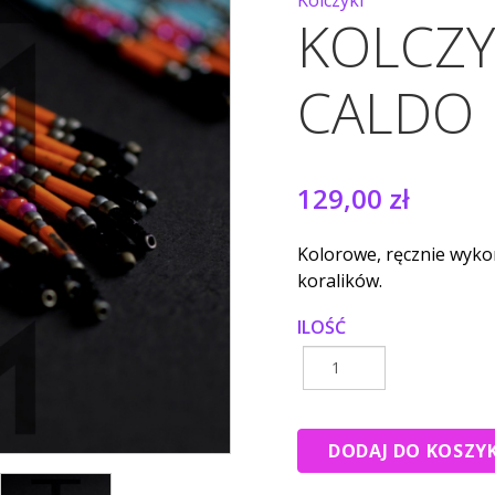
KOLCZY
CALDO
129,00 zł
Kolorowe, ręcznie wyko
koralików.
ILOŚĆ