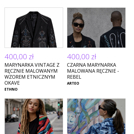
400,00 zł
400,00 zł
MARYNARKA VINTAGE Z
CZARNA MARYNARKA
RĘCZNIE MALOWANYM
MALOWANA RĘCZNIE -
WZOREM ETNICZNYM
REBEL
OKAVE
ARTEO
ETHNO