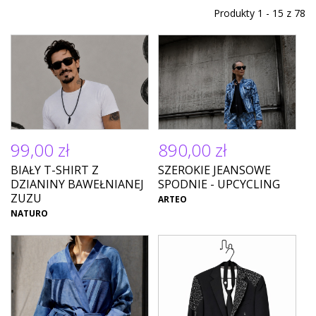
Produkty 1 - 15 z 78
99,00 zł
890,00 zł
BIAŁY T-SHIRT Z
SZEROKIE JEANSOWE
DZIANINY BAWEŁNIANEJ
SPODNIE - UPCYCLING
ZUZU
ARTEO
NATURO