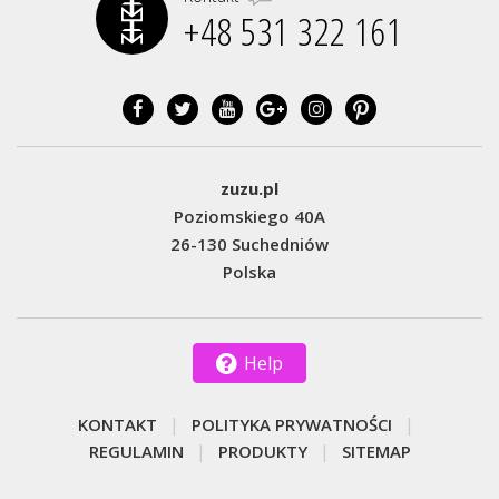
+48 531 322 161‬
zuzu.pl
Poziomskiego 40A
26-130 Suchedniów
Polska
Help
KONTAKT
POLITYKA PRYWATNOŚCI
REGULAMIN
PRODUKTY
SITEMAP