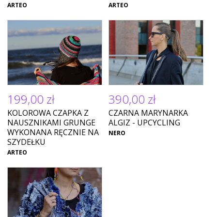
ARTEO
ARTEO
199,00 zł
390,00 zł
KOLOROWA CZAPKA Z
CZARNA MARYNARKA
NAUSZNIKAMI GRUNGE
ALGIZ - UPCYCLING
WYKONANA RĘCZNIE NA
NERO
SZYDEŁKU
ARTEO