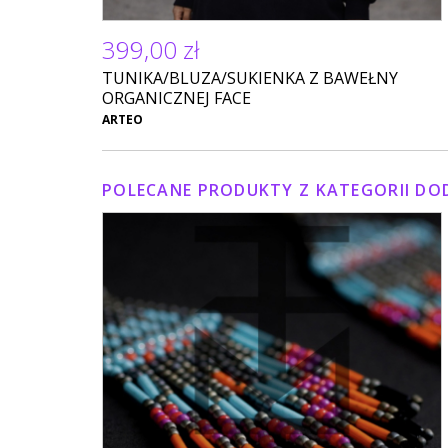
399,00 zł
TUNIKA/BLUZA/SUKIENKA Z BAWEŁNY
ORGANICZNEJ FACE
ARTEO
POLECANE PRODUKTY Z KATEGORII DOD