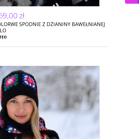
69,00 zł
OLORWE SPODNIE Z DZIANINY BAWEŁNIANEJ
ILO
TEO