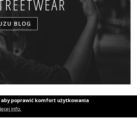
STREETWEAR
UZU BLOG
, aby poprawić komfort użytkowania
ęcej info.