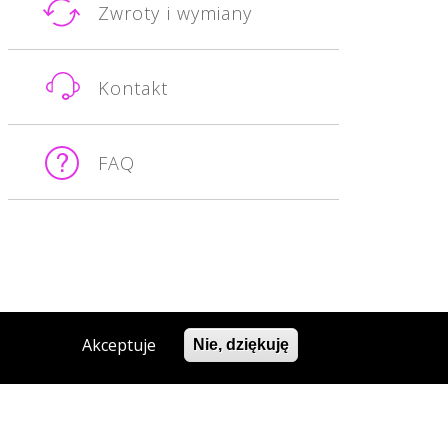
Zwroty i wymiany
Kontakt
FAQ
Akceptuje
Nie, dziękuję