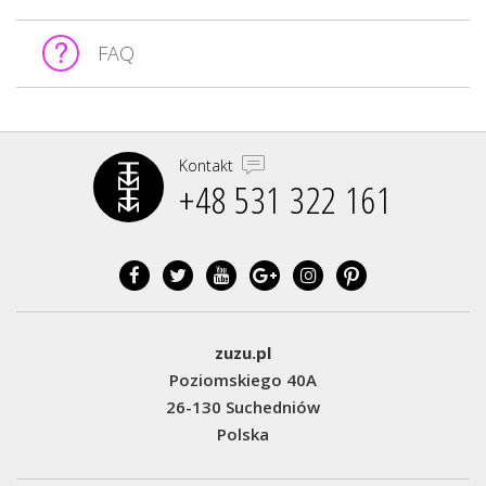
FAQ
Kontakt
+48 531 322 161‬
zuzu.pl
Poziomskiego 40A
26-130 Suchedniów
Polska