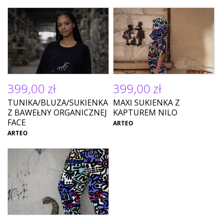
399,00 zł
399,00 zł
TUNIKA/BLUZA/SUKIENKA
MAXI SUKIENKA Z
Z BAWEŁNY ORGANICZNEJ
KAPTUREM NILO
FACE
ARTEO
ARTEO