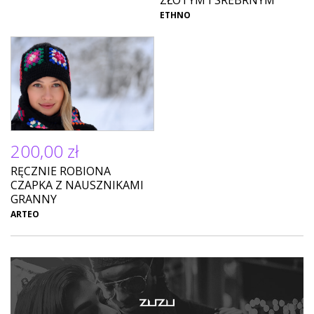
ZŁOTYM I SREBRNYM
ETHNO
200,00 zł
RĘCZNIE ROBIONA
CZAPKA Z NAUSZNIKAMI
GRANNY
ARTEO