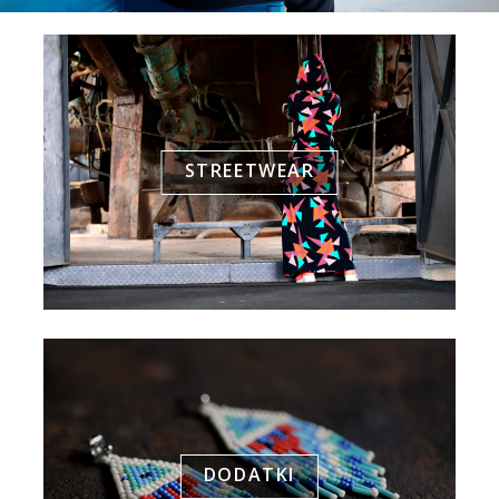
STREETWEAR
DODATKI