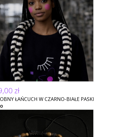
,00 zł
OBNY ŁAŃCUCH W CZARNO-BIAŁE PASKI
NO