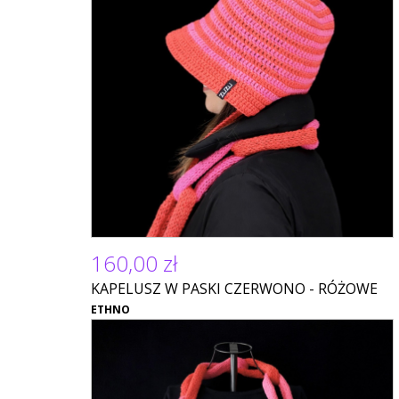
160,00 zł
KAPELUSZ W PASKI CZERWONO - RÓŻOWE
ETHNO