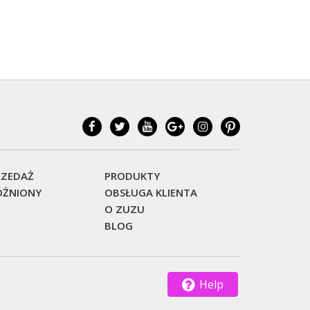
ZEDAŻ
PRODUKTY
ŻNIONY
OBSŁUGA KLIENTA
O ZUZU
BLOG
Help