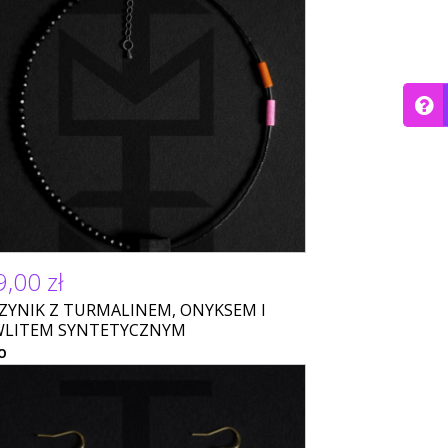
,00 zł
ZYNIK Z TURMALINEM, ONYKSEM I
LITEM SYNTETYCZNYM
O