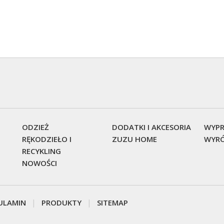
ODZIEŻ
DODATKI I AKCESORIA
WYPR
RĘKODZIEŁO I
ZUZU HOME
WYRÓ
RECYKLING
NOWOŚCI
ULAMIN
PRODUKTY
SITEMAP