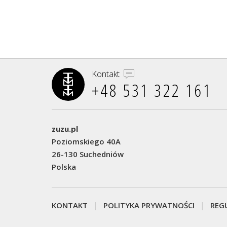
Kontakt
+48 531 322 161‬
zuzu.pl
Poziomskiego 40A
26-130 Suchedniów
Polska
KONTAKT
POLITYKA PRYWATNOŚCI
REG