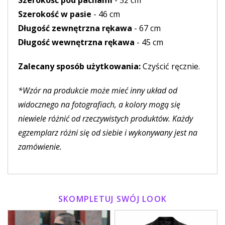
Szerokość pod pachami
- 52 cm
Szerokość w pasie
- 46 cm
Długość zewnętrzna rękawa
- 67 cm
Długość wewnętrzna rękawa
- 45 cm
Zalecany sposób użytkowania:
Czyścić ręcznie.
*Wzór na produkcie może mieć inny układ od
widocznego na fotografiach, a kolory mogą się
niewiele różnić od rzeczywistych produktów. Każdy
egzemplarz różni się od siebie i wykonywany jest na
zamówienie.
SKOMPLETUJ SWÓJ LOOK