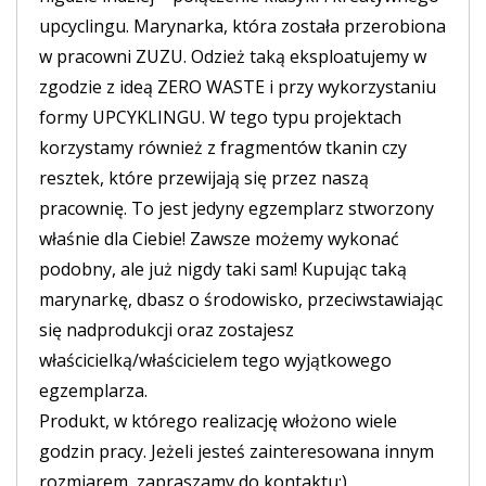
upcyclingu. Marynarka, która została przerobiona
w pracowni ZUZU. Odzież taką eksploatujemy w
zgodzie z ideą ZERO WASTE i przy wykorzystaniu
formy UPCYKLINGU. W tego typu projektach
korzystamy również z fragmentów tkanin czy
resztek, które przewijają się przez naszą
pracownię. To jest jedyny egzemplarz stworzony
właśnie dla Ciebie! Zawsze możemy wykonać
podobny, ale już nigdy taki sam! Kupując taką
marynarkę, dbasz o środowisko, przeciwstawiając
się nadprodukcji oraz zostajesz
właścicielką/właścicielem tego wyjątkowego
egzemplarza.
Produkt, w którego realizację włożono wiele
godzin pracy. Jeżeli jesteś zainteresowana innym
rozmiarem, zapraszamy do kontaktu:)