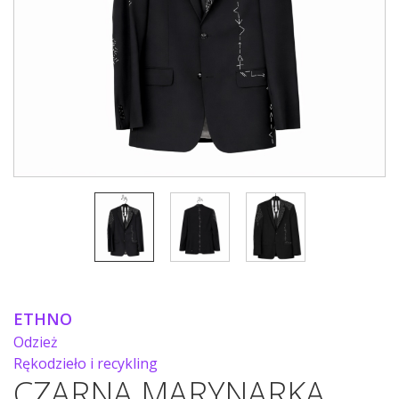
ETHNO
Odzież
Rękodzieło i recykling
CZARNA MARYNARKA