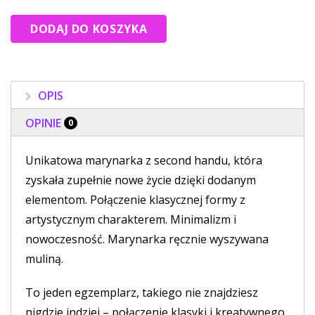
OPIS
OPINIE
0
Unikatowa marynarka z second handu, która
zyskała zupełnie nowe życie dzięki dodanym
elementom. Połączenie klasycznej formy z
artystycznym charakterem. Minimalizm i
nowoczesność. Marynarka ręcznie wyszywana
muliną.
To jeden egzemplarz, takiego nie znajdziesz
nigdzie indziej – połączenie klasyki i kreatywnego