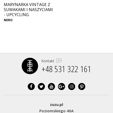
MARYNARKA VINTAGE Z
SUWAKAMI I NASZYCIAMI
- UPCYCLING
NERO
Kontakt
+48 531 322 161‬
zuzu.pl
Poziomskiego 40A