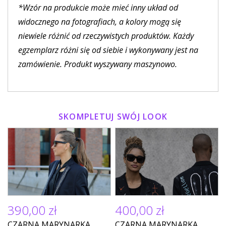
*Wzór na produkcie może mieć inny układ od
widocznego na fotografiach, a kolory mogą się
niewiele różnić od rzeczywistych produktów. Każdy
egzemplarz różni się od siebie i wykonywany jest na
zamówienie. Produkt wyszywany maszynowo.
SKOMPLETUJ SWÓJ LOOK
390,00 zł
400,00 zł
CZARNA MARYNARKA
CZARNA MARYNARKA