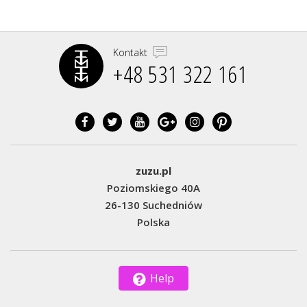
Kontakt
+48 531 322 161‬
zuzu.pl
Poziomskiego 40A
26-130 Suchedniów
Polska
Help