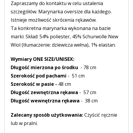
Zapraszamy do kontaktu w celu ustalenia
szczegółów. Marynarka oversize dla każdego.
Istnieje możliwość skrócenia rękawów.
Ta konkretna marynarka wykonana na bazie
marki: Skład: 54% poliester, 45% Schurwolle New
Wiol (tłumaczenie:
dziewicza wełna), 1% elastan.
Wymiary ONE SIZE/UNISEX:
Długość mierzona po środku
- 78 cm
Szerokość pod pachami
- 51 cm
Szerokość w pasie -
48 cm
Długość zewnętrzna rękawa
- 57 cm
Długość wewnętrzna rękawa
- 38 cm
Zalecany sposób użytkowania:
Czyścić ręcznie
lub w pralni.