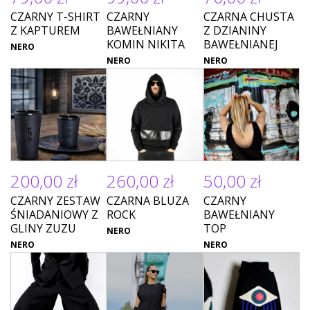
CZARNY T-SHIRT
CZARNY
CZARNA CHUSTA
Z KAPTUREM
BAWEŁNIANY
Z DZIANINY
KOMIN NIKITA
BAWEŁNIANEJ
NERO
NERO
NERO
200,00 zł
260,00 zł
50,00 zł
CZARNY ZESTAW
CZARNA BLUZA
CZARNY
ŚNIADANIOWY Z
ROCK
BAWEŁNIANY
GLINY ZUZU
TOP
NERO
NERO
NERO