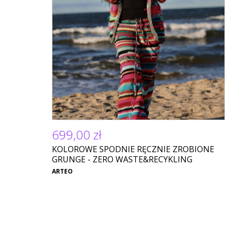
699,00 zł
KOLOROWE SPODNIE RĘCZNIE ZROBIONE
GRUNGE - ZERO WASTE&RECYKLING
ARTEO