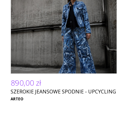
890,00 zł
SZEROKIE JEANSOWE SPODNIE - UPCYCLING
ARTEO