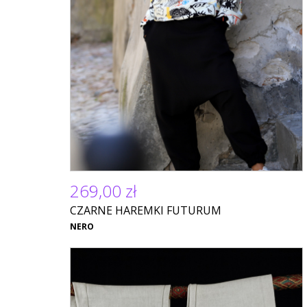
269,00 zł
CZARNE HAREMKI FUTURUM
NERO