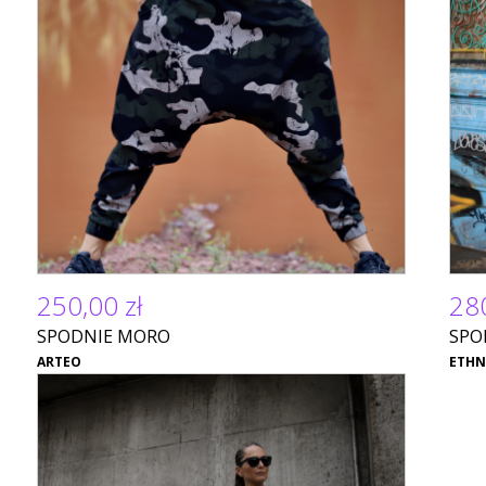
250,00 zł
280
SPODNIE MORO
SPO
ARTEO
ETH