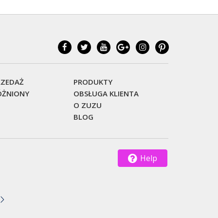
ZEDAŻ
PRODUKTY
ŻNIONY
OBSŁUGA KLIENTA
O ZUZU
BLOG
Help