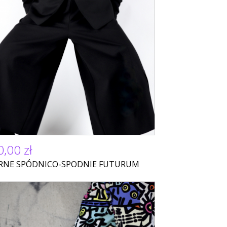
,00 zł
RNE SPÓDNICO-SPODNIE FUTURUM
O