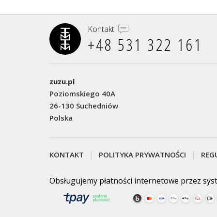
Kontakt
+48 531 322 161‬
zuzu.pl
Poziomskiego 40A
26-130 Suchedniów
Polska
KONTAKT
POLITYKA PRYWATNOŚCI
REG
Obsługujemy płatności internetowe przez sys