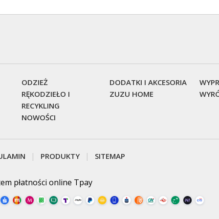
ODZIEŻ
DODATKI I AKCESORIA
WYPR
RĘKODZIEŁO I
ZUZU HOME
WYRÓ
RECYKLING
NOWOŚCI
ULAMIN
PRODUKTY
SITEMAP
tem płatności online Tpay