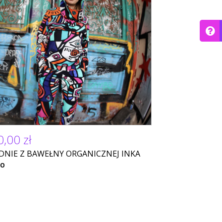
,00 zł
DNIE Z BAWEŁNY ORGANICZNEJ INKA
NO