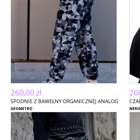
260,00 zł
260
SPODNIE Z BAWEŁNY ORGANICZNEJ ANALOG
CZA
GEOMETRO
NER