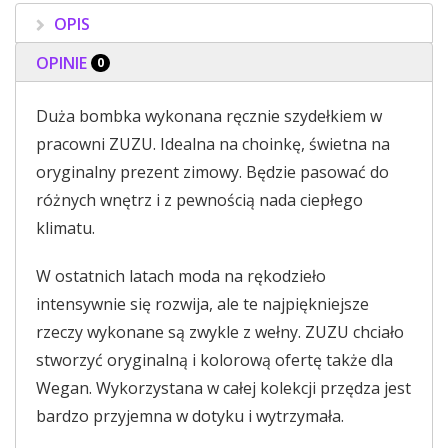
OPIS
OPINIE
0
Duża bombka wykonana ręcznie szydełkiem w
pracowni ZUZU. Idealna na choinkę, świetna na
oryginalny prezent zimowy. Będzie pasować do
różnych wnętrz i z pewnością nada ciepłego
klimatu.
W ostatnich latach moda na rękodzieło
intensywnie się rozwija, ale te najpiękniejsze
rzeczy wykonane są zwykle z wełny. ZUZU chciało
stworzyć oryginalną i kolorową ofertę także dla
Wegan. Wykorzystana w całej kolekcji przędza jest
bardzo przyjemna w dotyku i wytrzymała.