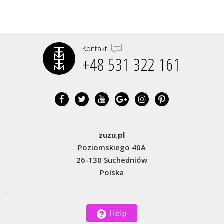
Kontakt
+48 531 322 161‬
zuzu.pl
Poziomskiego 40A
26-130 Suchedniów
Polska
Help