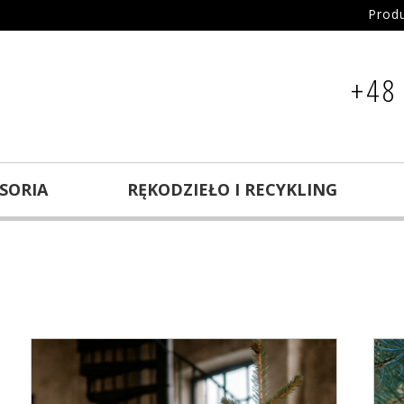
Prod
+48
ESORIA
RĘKODZIEŁO I RECYKLING