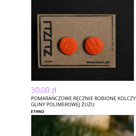
30,00 zł
POMARAŃCZOWE RĘCZNIE ROBIONE KOLCZYK
GLINY POLIMEROWEJ ZUZU
ETHNO