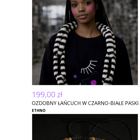
199,00 zł
OZDOBNY ŁAŃCUCH W CZARNO-BIAŁE PASKI
ETHNO