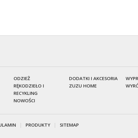
ODZIEŻ
DODATKI I AKCESORIA
WYPR
RĘKODZIEŁO I
ZUZU HOME
WYRÓ
RECYKLING
NOWOŚCI
ULAMIN
PRODUKTY
SITEMAP