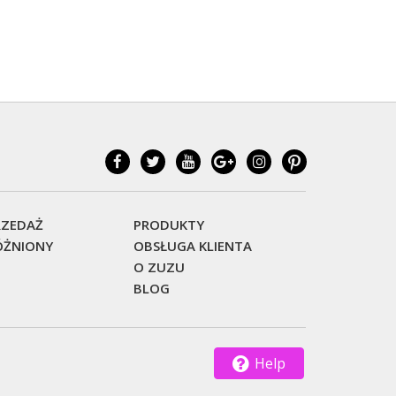
ZEDAŻ
PRODUKTY
ŻNIONY
OBSŁUGA KLIENTA
O ZUZU
BLOG
Help