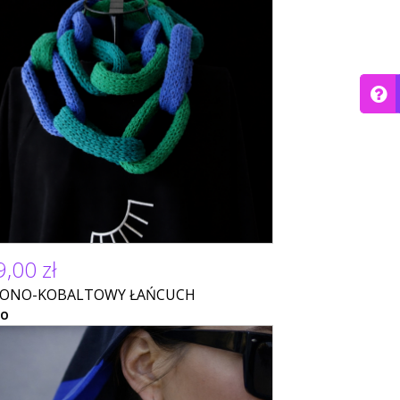
,00 zł
LONO-KOBALTOWY ŁAŃCUCH
NO