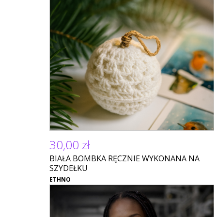
30,00 zł
BIAŁA BOMBKA RĘCZNIE WYKONANA NA
SZYDEŁKU
ETHNO