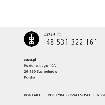
Kontakt
+48 531 322 161‬
zuzu.pl
Poziomskiego 40A
26-130 Suchedniów
Polska
KONTAKT
POLITYKA PRYWATNOŚCI
REG