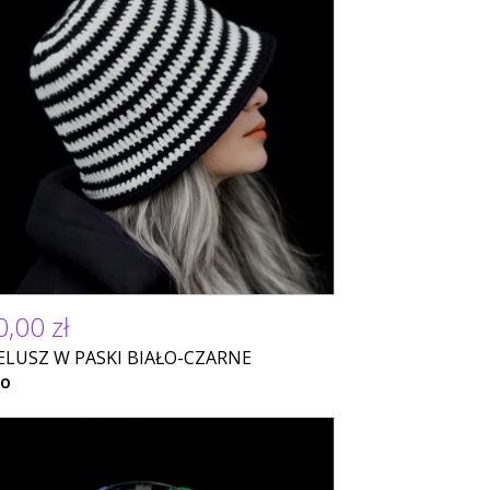
,00 zł
ELUSZ W PASKI BIAŁO-CZARNE
NO