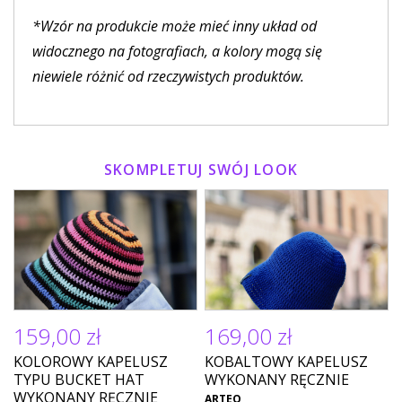
*Wzór na produkcie może mieć inny układ od
widocznego na fotografiach, a kolory mogą się
niewiele różnić od rzeczywistych produktów.
SKOMPLETUJ SWÓJ LOOK
159,00 zł
169,00 zł
KOLOROWY KAPELUSZ
KOBALTOWY KAPELUSZ
TYPU BUCKET HAT
WYKONANY RĘCZNIE
WYKONANY RĘCZNIE
ARTEO