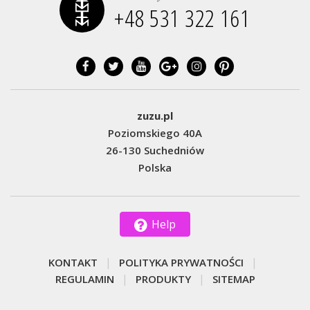
+48 531 322 161‬
zuzu.pl
Poziomskiego 40A
26-130 Suchedniów
Polska
Help
KONTAKT
POLITYKA PRYWATNOŚCI
REGULAMIN
PRODUKTY
SITEMAP