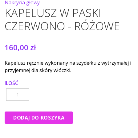
Nakrycia głowy
KAPELUSZ W PASKI
CZERWONO - RÓŻOWE
160,00 zł
Kapelusz ręcznie wykonany na szydełku z wytrzymałej i
przyjemnej dla skóry włóczki.
ILOŚĆ