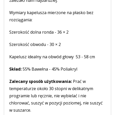
zależało nam najbardziej.
Wymiary kapelusza mierzone na płasko bez
rozciągania:
Szerokość dolna ronda - 36 × 2
Szerokość obwodu - 30 × 2
Kapelusz idealny na obwód głowy 53 - 58 cm
Skład:
55% Bawełna - 45% Poliakryl
Zalecany sposób użytkowania:
Prać w
temperaturze około 30 stopni w delikatnym
programie lub ręcznie, nie wybielać i nie
chlorować, suszyć w pozycji poziomej, nie suszyć
w suszarce.