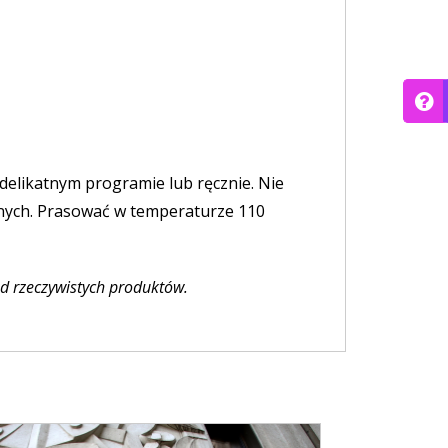
delikatnym programie lub ręcznie. Nie
rnych. Prasować w temperaturze 110
od rzeczywistych produktów.