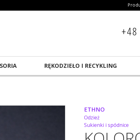
Prod
+48
ESORIA
RĘKODZIEŁO I RECYKLING
ETHNO
Odzież
Sukienki i spódnice
KOLOR