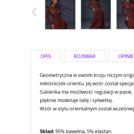
OPIS
ROZMIAR
OPINI
Geometryczna w swoim kroju niczym origam
miłośniczek orientu. Jej wzór został spec
Sukienka ma możliwość regulacji w pasie,
pięknie modeluje talię i sylwetkę.
Wzór w stylu orientalnym został wcześnie
Skład:
95% bawełna, 5% elastan.