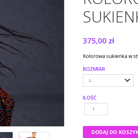
SUKIEN
375,00 zł
Kolorowa sukienka w st
ROZMIAR
ILOŚĆ