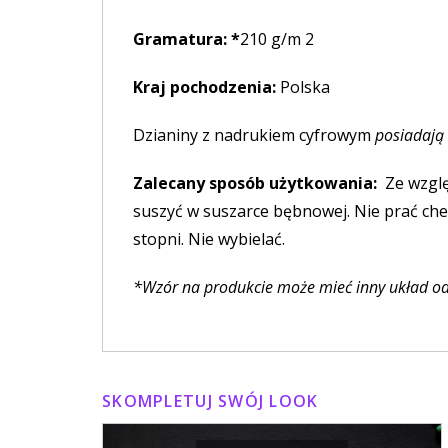
Gramatura: *
210 g/m 2
Kraj pochodzenia:
Polska
Dzianiny z nadrukiem cyfrowym
posiadają 
Zalecany sposób użytkowania:
Ze wzglę
suszyć w suszarce bębnowej. Nie prać che
stopni. Nie wybielać.
*Wzór na produkcie może mieć inny układ od 
SKOMPLETUJ SWÓJ LOOK