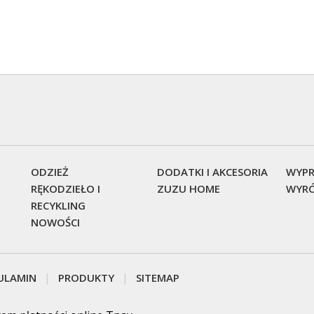
ODZIEŻ
DODATKI I AKCESORIA
WYPR
RĘKODZIEŁO I
ZUZU HOME
WYRÓ
RECYKLING
NOWOŚCI
ULAMIN
PRODUKTY
SITEMAP