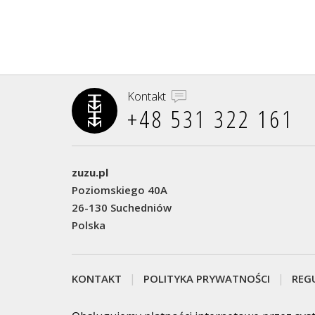
Kontakt
+48 531 322 161‬
zuzu.pl
Poziomskiego 40A
26-130 Suchedniów
Polska
KONTAKT
POLITYKA PRYWATNOŚCI
REG