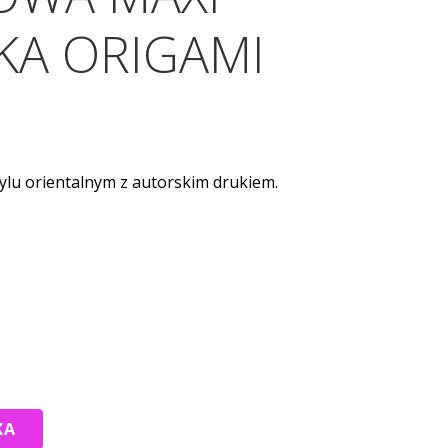
KA ORIGAMI
ylu orientalnym z autorskim drukiem.