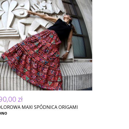
90,00 zł
OLOROWA MAXI SPÓDNICA ORIGAMI
HNO