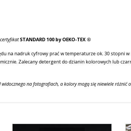
certyfikat
STANDARD 100 by OEKO-TEX ®
du na nadruk cyfrowy prać w temperaturze ok. 30 stopni w 
micznie. Zalecany detergent do dzianin kolorowych lub cza
widocznego na fotografiach, a kolory mogą się niewiele różnić 