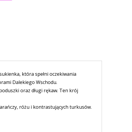
sukienka, która spełni oczekiwania
olorami Dalekiego Wschodu.
poduszki oraz długi rękaw. Ten krój
rańczy, różu i kontrastujących turkusów.