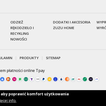
ODZIEŻ
DODATKI I AKCESORIA
WYPR
RĘKODZIEŁO I
ZUZU HOME
WYRÓ
RECYKLING
NOWOŚCI
ULAMIN
PRODUKTY
SITEMAP
tem płatności online Tpay
, aby poprawić komfort użytkowania
ęcej info.