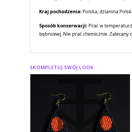
Kraj pochodzenia:
Polska, dzianina Polsk
Sposób konserwacji:
Prać w temperaturze
bębnowej. Nie prać chemicznie. Zalecany 
SKOMPLETUJ SWÓJ LOOK