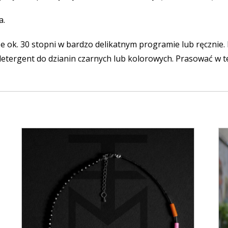
a.
 ok. 30 stopni w bardzo delikatnym programie lub ręcznie.
detergent do dzianin czarnych lub kolorowych. Prasować w t