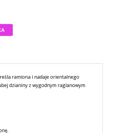
reśla ramiona i nadaje orientalnego
 grubej dzianiny z wygodnym raglanowym
onę.