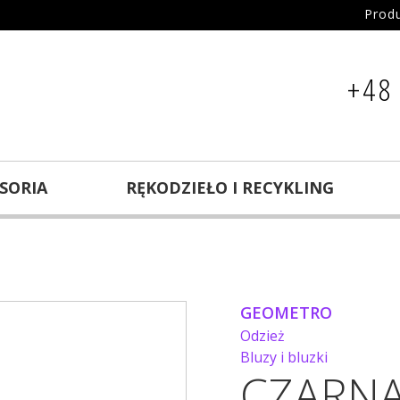
Prod
+48
ESORIA
RĘKODZIEŁO I RECYKLING
GEOMETRO
Odzież
Bluzy i bluzki
CZARNA