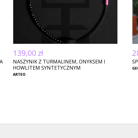
139,00 zł
2
A
NASZYNIK Z TURMALINEM, ONYKSEM I
SP
HOWLITEM SYNTETYCZNYM
GE
ARTEO