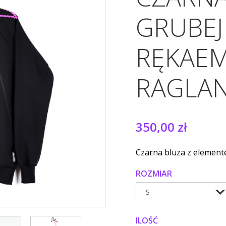
GRUBEJ
RĘKAE
RAGLA
350,00 zł
Czarna bluza z elemen
ROZMIAR
ILOŚĆ