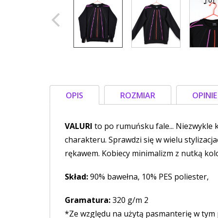
OPIS
ROZMIAR
OPINI
VALURI
to po rumuńsku fale... Niezwykle 
charakteru. Sprawdzi się w wielu stylizac
rękawem. Kobiecy minimalizm z nutką kolor
Skład:
90% bawełna, 10% PES poliester,
Gramatura:
320 g/m 2
*Ze względu na użytą pasmanterię w tym p