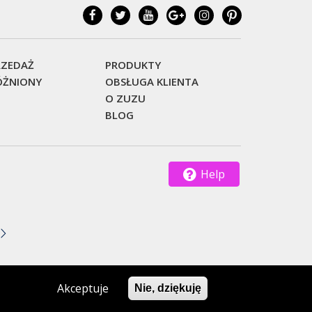
ZEDAŻ
PRODUKTY
ŻNIONY
OBSŁUGA KLIENTA
O ZUZU
BLOG
Help
Akceptuje
Nie, dziękuję