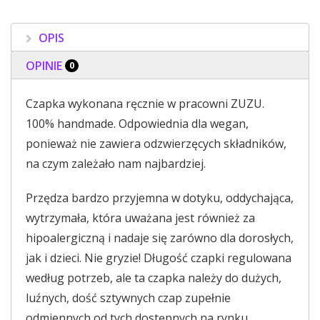
OPIS
OPINIE
0
Czapka wykonana ręcznie w pracowni ZUZU.
100% handmade. Odpowiednia dla wegan,
ponieważ nie zawiera odzwierzęcych składników,
na czym zależało nam najbardziej.
Przędza bardzo przyjemna w dotyku, oddychająca,
wytrzymała, która uważana jest również za
hipoalergiczną i nadaje się zarówno dla dorosłych,
jak i dzieci. Nie gryzie! Długość czapki regulowana
według potrzeb, ale ta czapka należy do dużych,
luźnych, dość sztywnych czap zupełnie
odmiennych od tych dostępnych na rynku.