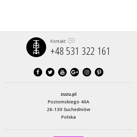
Kontakt
+48 531 322 161‬
zuzu.pl
Poziomskiego 40A
26-130 Suchedniów
Polska