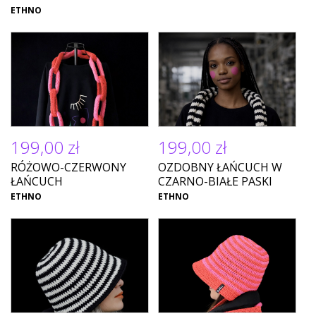
ETHNO
199,00 zł
199,00 zł
RÓŻOWO-CZERWONY
OZDOBNY ŁAŃCUCH W
ŁAŃCUCH
CZARNO-BIAŁE PASKI
ETHNO
ETHNO