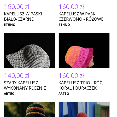
160,00 zł
160,00 zł
KAPELUSZ W PASKI
KAPELUSZ W PASKI
BIAŁO-CZARNE
CZERWONO - RÓŻOWE
ETHNO
ETHNO
140,00 zł
160,00 zł
SZARY KAPELUSZ
KAPELUSZ TRIO - RÓŻ,
WYKONANY RĘCZNIE
KORAL I BURACZEK
ARTEO
ARTEO