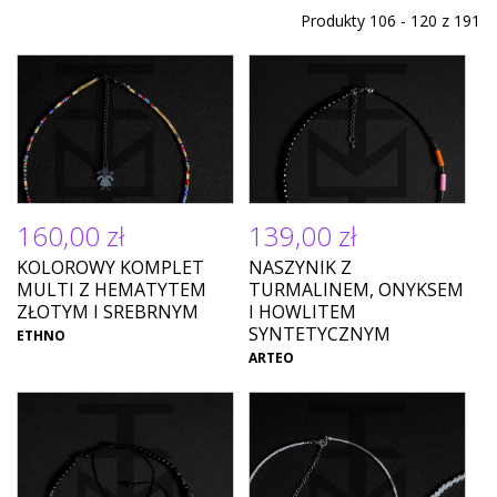
Produkty 106 - 120 z 191
160,00 zł
139,00 zł
KOLOROWY KOMPLET
NASZYNIK Z
MULTI Z HEMATYTEM
TURMALINEM, ONYKSEM
ZŁOTYM I SREBRNYM
I HOWLITEM
SYNTETYCZNYM
ETHNO
ARTEO