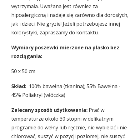
wytrzymała. Uważana jest również za
hipoalergiczną i nadaje się zarówno dla dorosłych,
jak i dzieci. Nie gryzie! Jeżeli potrzebujesz innej
kolorystyki, zapraszamy do kontaktu.
Wymiary poszewki mierzone na płasko bez
rozciągania:
50 x 50 cm
Skład:
100% bawełna (tkanina); 55% Bawełna -
45% Poliakryl (włóczka)
Zalecany sposób użytkowania:
Prać w
temperaturze około 30 stopni w delikatnym
programie do wełny lub ręcznie, nie wybielać i nie
chlorować, suszyć w pozycji poziomej, nie suszyć