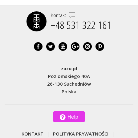
Kontakt
+48 531 322 161‬
zuzu.pl
Poziomskiego 40A
26-130 Suchedniów
Polska
Help
KONTAKT
POLITYKA PRYWATNOŚCI