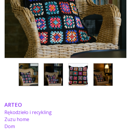
ARTEO
Rękodzieło i recykling
Zuzu home
Dom