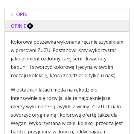
OPIS
OPINIE
0
Kolorowa poszewka wykonana ręcznie szydełkiem
w pracowni ZUZU. Postanowiliśmy wykorzystać
jako element ozdobny całej serii ,,kwadraty
babuni" i stworzyć kolorową i jedyną w swoim
rodzaju kolekcję, którą znajdziecie tylko u nas:)
W ostatnich latach moda na rękodzieło
intensywnie się rozwija, ale te najpiękniejsze
rzeczy wykonane są zwykle z wełny. ZUZU chciało
stworzyć oryginalną i kolorową ofertę także dla
Wegan. Wykorzystana w całej kolekcji przędza jest
bardzo przyjemna w dotyku, oddychająca i