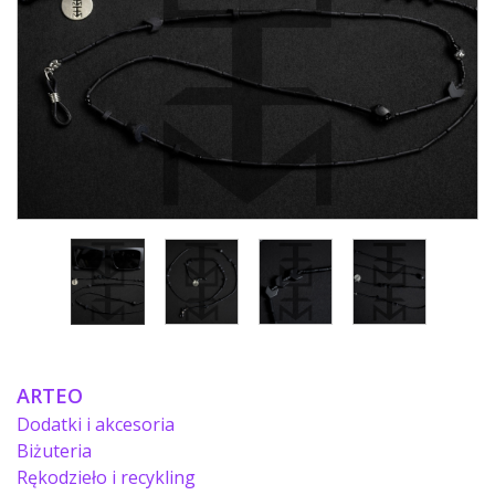
ARTEO
Dodatki i akcesoria
Biżuteria
Rękodzieło i recykling