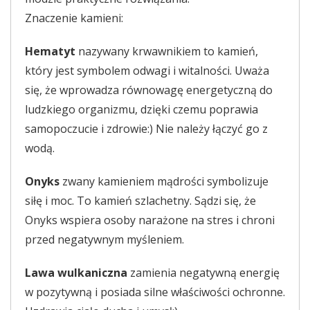
Znaczenie kamieni:
Hematyt
nazywany krwawnikiem to kamień,
który jest symbolem odwagi i witalności. Uważa
się, że wprowadza równowagę energetyczną do
ludzkiego organizmu, dzięki czemu poprawia
samopoczucie i zdrowie:) Nie należy łączyć go z
wodą.
Onyks
zwany kamieniem mądrości symbolizuje
siłę i moc. To kamień szlachetny. Sądzi się, że
Onyks wspiera osoby narażone na stres i chroni
przed negatywnym myśleniem.
Lawa wulkaniczna
zamienia negatywną energię
w pozytywną i posiada silne właściwości ochronne.