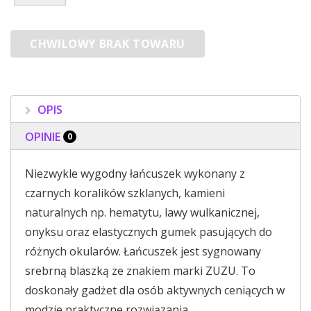
OPIS
OPINIE
0
Niezwykle wygodny łańcuszek wykonany z
czarnych koralików szklanych, kamieni
naturalnych np. hematytu, lawy wulkanicznej,
onyksu oraz elastycznych gumek pasujących do
różnych okularów. Łańcuszek jest sygnowany
srebrną blaszką ze znakiem marki ZUZU. To
doskonały gadżet dla osób aktywnych ceniących w
modzie praktyczne rozwiązania.