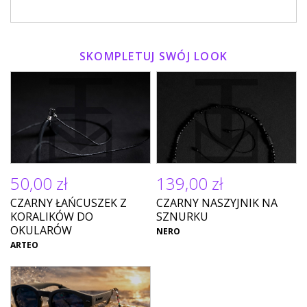
SKOMPLETUJ SWÓJ LOOK
50,00 zł
139,00 zł
CZARNY ŁAŃCUSZEK Z
CZARNY NASZYJNIK NA
KORALIKÓW DO
SZNURKU
OKULARÓW
NERO
ARTEO