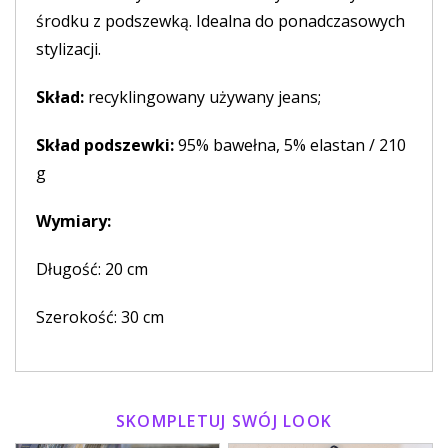
środku z podszewką. Idealna do ponadczasowych
stylizacji.
Skład:
recyklingowany używany jeans;
Skład podszewki:
95% bawełna, 5% elastan / 210
g
Wymiary:
Długość: 20 cm
Szerokość: 30 cm
SKOMPLETUJ SWÓJ LOOK