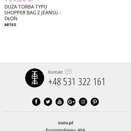
DUŻA TORBA TYPU
SHOPPER BAG Z JEANSU -
DŁOŃ
ARTEO
Kontakt
+48 531 322 161‬
zuzu.pl
Poziomskiego 40A