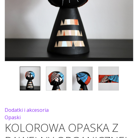
Dodatki i akcesoria
Opaski
KOLOROWA OPASKA Z